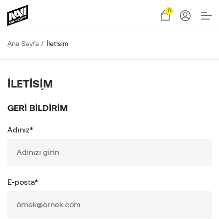
0
Ana Sayfa
İletişim
İLETIŞIM
GERI BILDIRIM
Adınız*
E-posta*