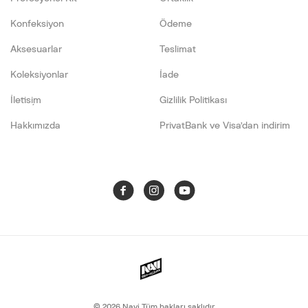
Konfeksiyon
Ödeme
Aksesuarlar
Teslimat
Koleksiyonlar
İade
İletişim
Gizlilik Politikası
Hakkımızda
PrivatBank ve Visa’dan indirim
© 2026
Navi Tüm hakları saklıdır