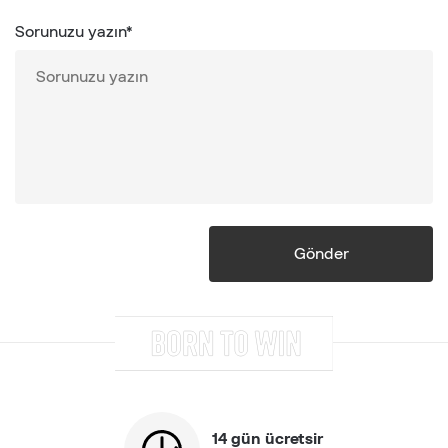
Sorunuzu yazın*
Gönder
14 gün ücretsir