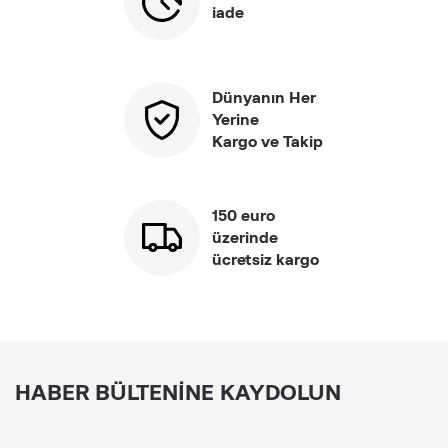
iade
Dünyanın Her
Yerine
Kargo ve Takip
150 euro
üzerinde
ücretsiz kargo
HABER BÜLTENINE KAYDOLUN