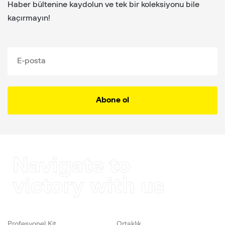
Haber bültenine kaydolun ve tek bir koleksiyonu bile
kaçırmayın!
Abone ol
Navigate to
victory with us
Profesyonel Kit
Ortaklık