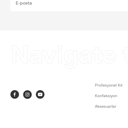
Navigate 
Profesyonel Kit
Konfeksiyon
Aksesuarlar