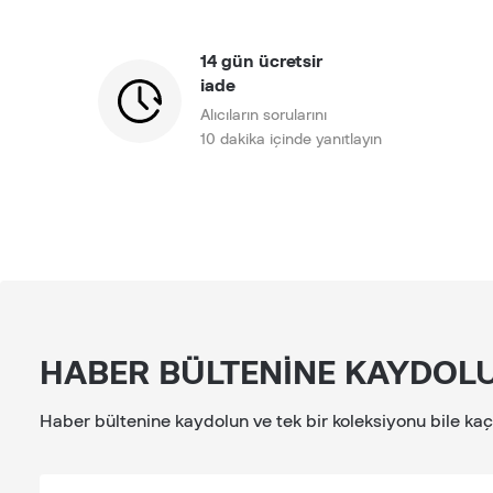
14 gün ücretsir
iade
Alıcıların sorularını
10 dakika içinde yanıtlayın
HABER BÜLTENINE KAYDOL
Haber bültenine kaydolun ve tek bir koleksiyonu bile ka