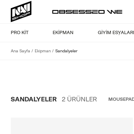
PRO KİT
EKIPMAN
GİYİM EŞYALAR
Ana Sayfa
Ekipman
Sandalyeler
SANDALYELER
2
ÜRÜNLER
MOUSEPAD