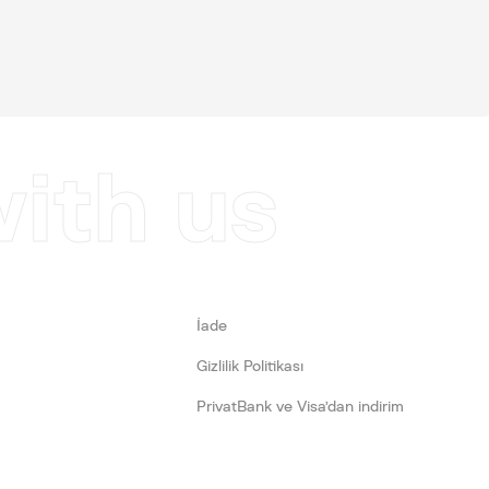
with us
İade
Gizlilik Politikası
PrivatBank ve Visa’dan indirim