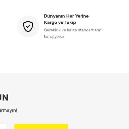
Dünyanın Her Yerine
Kargo ve Takip
Gereklilik ve kalite standartlarını
karşılıyoruz
UN
çırmayın!