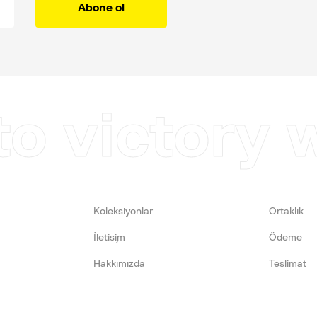
Abone ol
to victory 
Koleksiyonlar
Ortaklık
İletişim
Ödeme
Hakkımızda
Teslimat