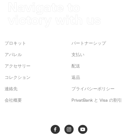
Navigate to
victory with us
プロキット
パートナーシップ
アパレル
支払い
アクセサリー
配送
コレクション
返品
連絡先
プライバシーポリシー
会社概要
PrivatBank と Visa の割引