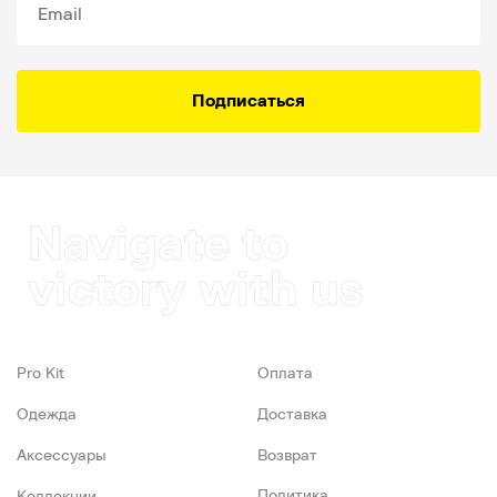
Подписаться
Navigate to
victory with us
Pro Kit
Оплата
Одежда
Доставка
Аксессуары
Возврат
Политика