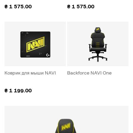
₴
1 575.00
₴
1 575.00
Коврик для мыши NAVI
Backforce NAVI One
₴
1 199.00