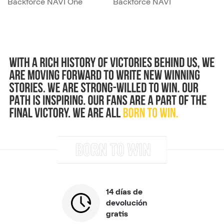
Backforce NAVI One
Backforce NAVI
14 días de
devolución
gratis