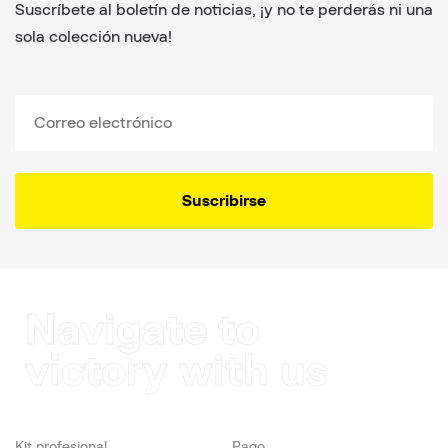
Suscríbete al boletín de noticias, ¡y no te perderás ni una
sola colección nueva!
Suscribirse
Navigate to
victory with us
Kit profesional
Pago