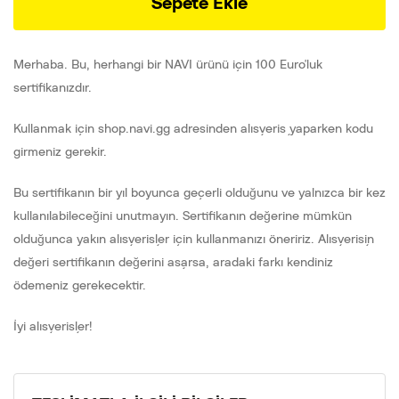
Sepete Ekle
Merhaba. Bu, herhangi bir NAVI ürünü için 100 Euro'luk
sertifikanızdır.
Kullanmak için shop.navi.gg adresinden alışveriş yaparken kodu
girmeniz gerekir.
Bu sertifikanın bir yıl boyunca geçerli olduğunu ve yalnızca bir kez
kullanılabileceğini unutmayın. Sertifikanın değerine mümkün
olduğunca yakın alışverişler için kullanmanızı öneririz. Alışverişin
değeri sertifikanın değerini aşarsa, aradaki farkı kendiniz
ödemeniz gerekecektir.
İyi alışverişler!