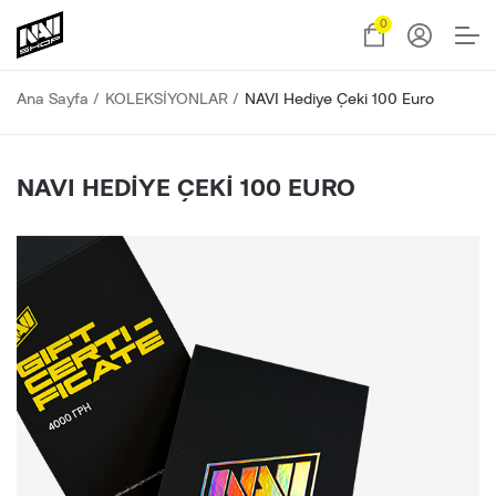
0
Ana Sayfa
KOLEKSİYONLAR
NAVI Hediye Çeki 100 Euro
NAVI HEDIYE ÇEKI 100 EURO