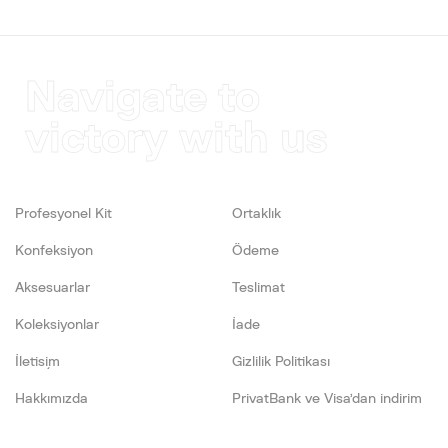
Navigate to
victory with us
Profesyonel Kit
Ortaklık
Konfeksiyon
Ödeme
Aksesuarlar
Teslimat
Koleksiyonlar
İade
İletişim
Gizlilik Politikası
Hakkımızda
PrivatBank ve Visa’dan indirim