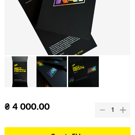
₴
4 000.00