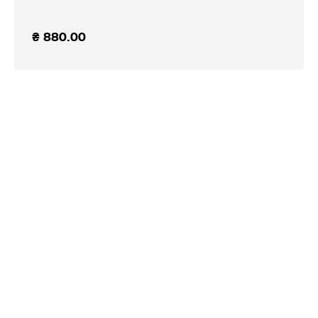
₴
880.00