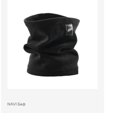
NAVI Баф