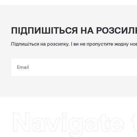
ПІДПИШІТЬСЯ НА РОЗСИЛ
Підпишіться на розсилку. І ви не пропустите жодну но
Navigate 