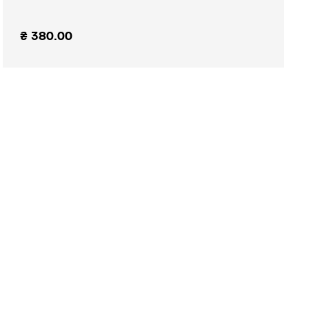
₴
380.00