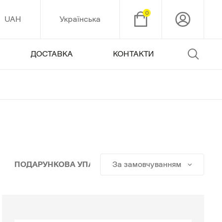
0
UAH
Українська
ДОСТАВКА
КОНТАКТИ
ПОДАРУНКОВА УПАКОВКА
За замовчуванням
ПОДАРУНКОВІ СЕ