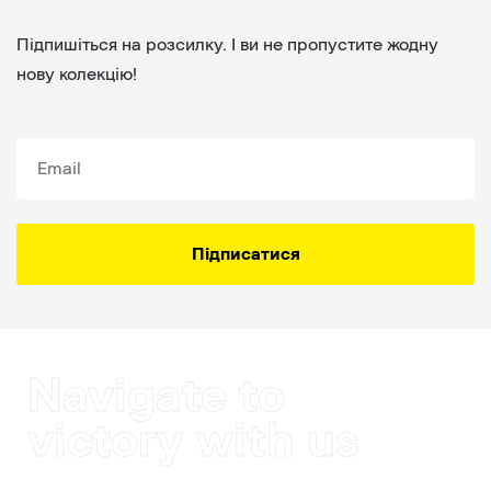
Підпишіться на розсилку. І ви не пропустите жодну
нову колекцію!
Підписатися
Navigate to
victory with us