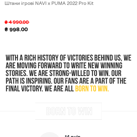
Штани ігрові NAVI x PUMA 2022 Pro Kit
₴
4 990.00
₴
998.00