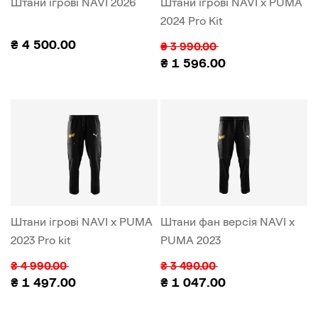
Штани ігрові NAVI 2026
Штани ігрові NAVI x PUMA
2024 Pro Kit
₴
4 500.00
₴
3 990.00
₴
1 596.00
Штани ігрові NAVI x PUMA
Штани фан версія NAVI x
2023 Pro kit
PUMA 2023
₴
4 990.00
₴
3 490.00
₴
1 497.00
₴
1 047.00