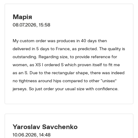
Марія
08.07.2026, 15:58
My custom order was produces in 40 days then
delivered in 5 days to France, as predicted. The quality is
outstanding. Regarding size, to provide reference for
women, as XS I ordered S which proven itself to fit me
as an S. Due to the rectangular shape, there was indeed
no tightness around hips compared to other “unisex”
jerseys. So just order your usual size with confidence.
Yaroslav Savchenko
10.06.2026, 14:48