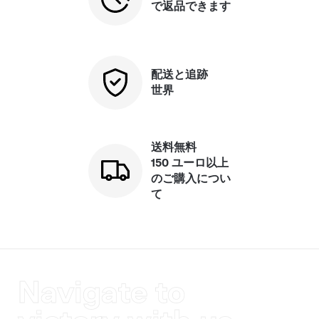
で返品できます
配送と追跡
世界
送料無料
150 ユーロ以上
のご購入につい
て
Navigate to