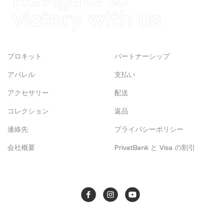
Navigate to
victory with us
プロキット
パートナーシップ
アパレル
支払い
アクセサリー
配送
コレクション
返品
連絡先
プライバシーポリシー
会社概要
PrivatBank と Visa の割引