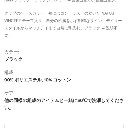
NAVI ブラックトラックジャケット — 言葉は最小、個性は最大。
クラブのベースカラー、袖にはコントラストの効いた NATUS
VINCERE テープ入り：自分の所属を示す明確なサイン。デイリー
スタイルからマッチデイまで自然に馴染む。ブラック — 説明不
要。
カラー:
ブラック
構成:
90% ポリエステル, 10% コットン
ケア:
他の同様の組成のアイテムと一緒に30℃で洗濯してくださ
い。