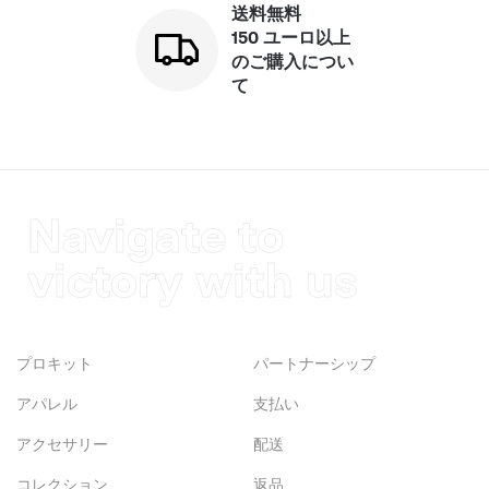
送料無料
150 ユーロ以上
のご購入につい
て
Navigate to
victory with us
プロキット
パートナーシップ
アパレル
支払い
アクセサリー
配送
コレクション
返品