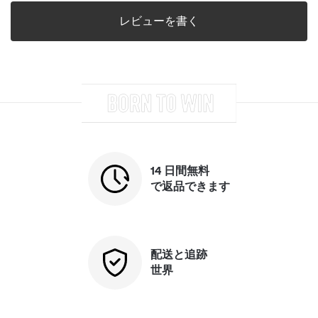
14 日間無料
で返品できます
配送と追跡
世界