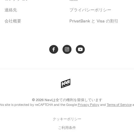
連絡先
プライバシーポリシー
会社概要
PrivatBank と Visa の割引
© 2026
Naviは全ての権利を留保しています
his site is protected by reCAPTCHA and the Google
Privacy Policy
and
Terms of Service
a
クッキーポリシー
ご利用条件