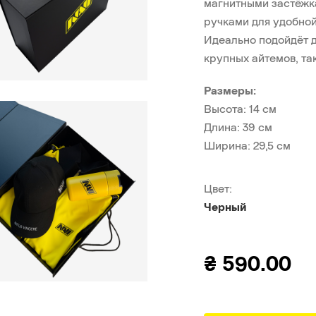
магнитными застёжк
ручками для удобной
Идеально подойдёт 
крупных айтемов, та
Размеры:
Высота: 14 см
Длина: 39 см
Ширина: 29,5 см
Цвет:
Черный
₴
590.00