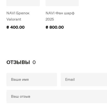
NAVI Брелок
NAVI Фан шарф
Valorant
2025
₴
400.00
₴
800.00
ОТЗЫВЫ
0