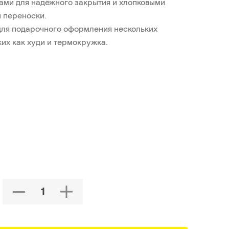
ами для надёжного закрытия и хлопковыми
 переноски.
для подарочного оформления нескольких
ких как худи и термокружка.