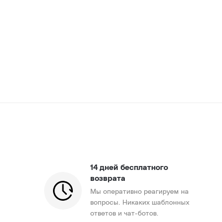
14 дней бесплатного
возврата
Мы оперативно реагируем на
вопросы. Никаких шаблонных
ответов и чат-ботов.