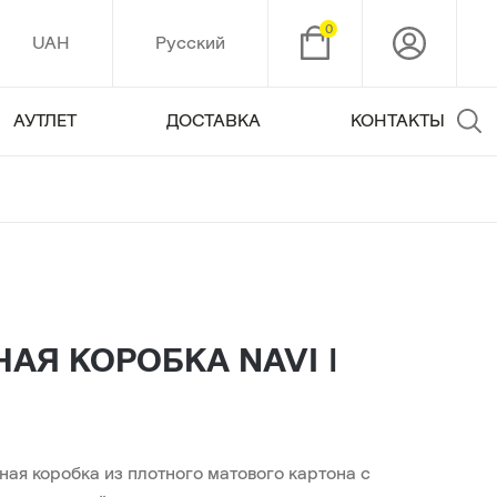
0
UAH
Русский
АУТЛЕТ
ДОСТАВКА
КОНТАКТЫ
АЯ КОРОБКА NAVI |
ая коробка из плотного матового картона с