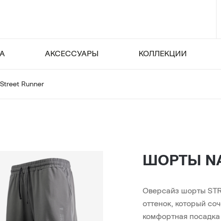
А
АКСЕССУАРЫ
КОЛЛЕКЦИИ
Street Runner
ШОРТЫ NA
Оверсайз шорты STR
оттенок, который со
комфортная посадка 