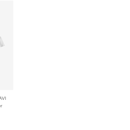
AVI
er