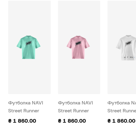
Футболка NAVI
Футболка NAVI
Футболка N
Street Runner
Street Runner
Street Runn
Мятная
Розовая
Белая
₴
1 860.00
₴
1 860.00
₴
1 860.00