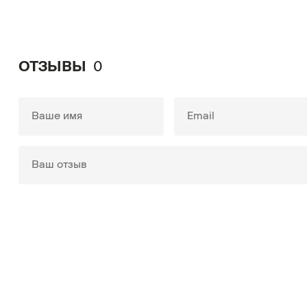
ОТЗЫВЫ
0