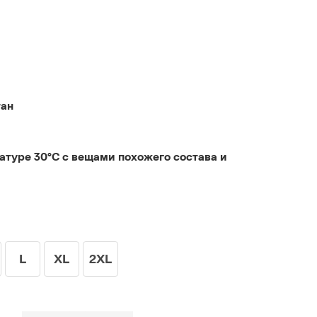
тан
атуре 30°C с вещами похожего состава и
L
XL
2XL