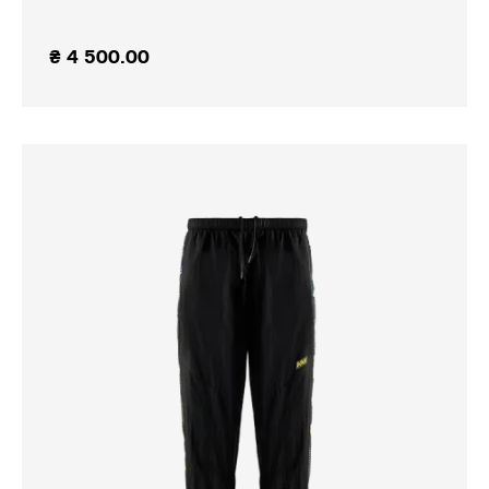
₴
4 500.00