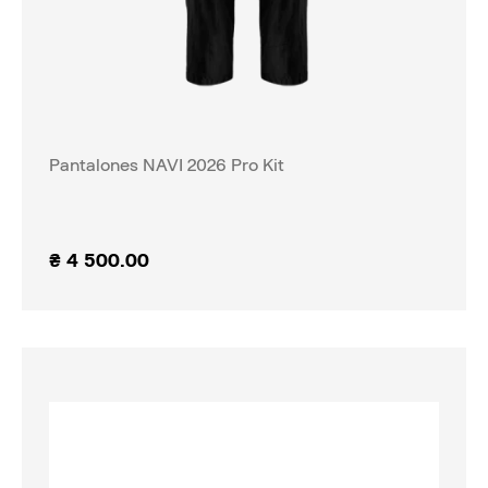
Pantalones NAVI 2026 Pro Kit
₴
4 500.00