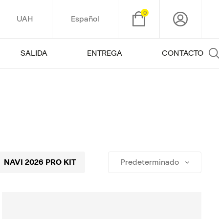
0
UAH
Español
SALIDA
ENTREGA
CONTACTO
NAVI 2026 PRO KIT
NAVI 2025 PRO KIT
Predeterminado
NAV