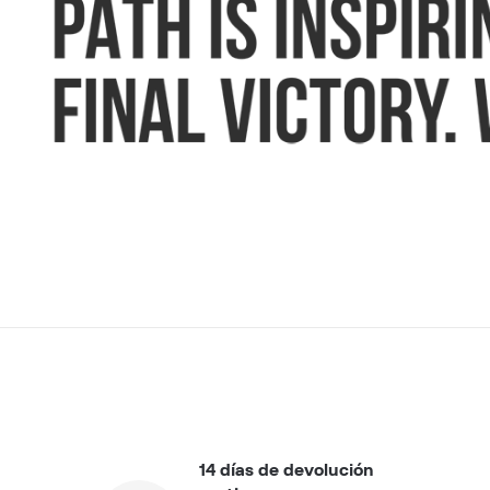
14 días de devolución