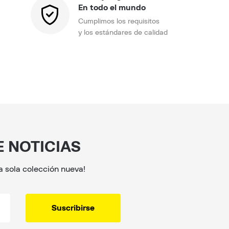
En todo el mundo
Cumplimos los requisitos
y los estándares de calidad
E NOTICIAS
na sola colección nueva!
Suscribirse