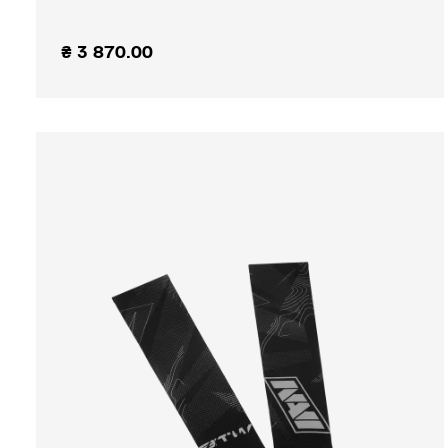
₴
3 870.00