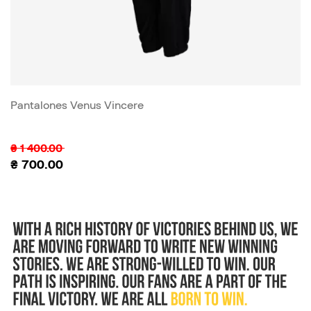
Pantalones Venus Vincere
₴
1 400.00
₴
700.00