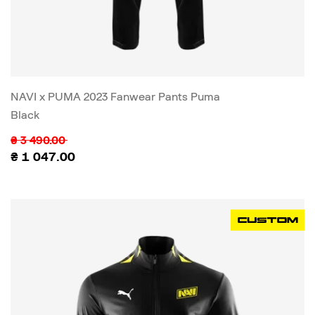
NAVI x PUMA 2023 Fanwear Pants Puma
Black
₴
3 490.00
₴
1 047.00