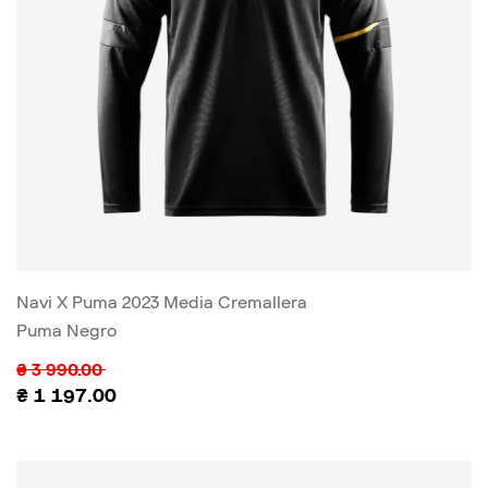
Navi X Puma 2023 Media Cremallera
Puma Negro
₴
3 990.00
₴
1 197.00