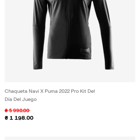
Chaqueta Navi X Puma 2022 Pro Kit Del
Día Del Juego
₴
5 990.00
₴
1 198.00