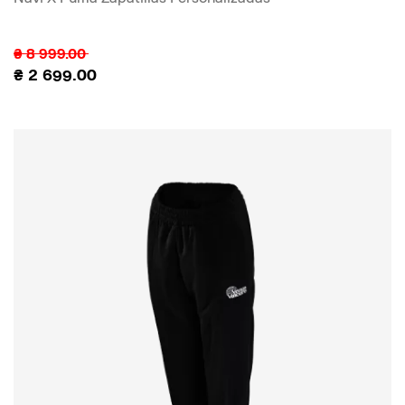
₴
8 999.00
₴
2 699.00