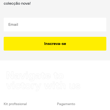
colecção nova!
Inscreva-se
Navigate to
victory with us
Kit profissional
Pagamento