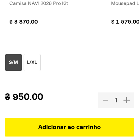
Camisa NAVI 2026 Pro Kit
Mousepad L
₴
3 870.00
₴
1 575.0
S/M
L/XL
₴
950.00
Adicionar ao carrinho