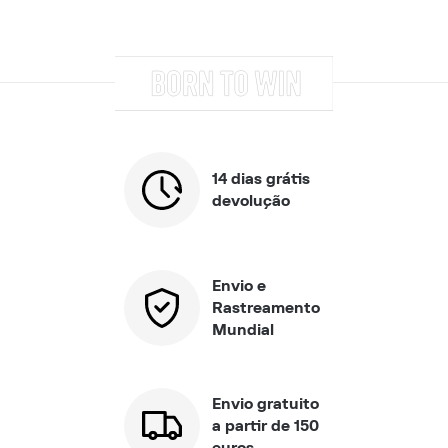
14 dias grátis
devolução
Envio e
Rastreamento
Mundial
Envio gratuito
a partir de 150
euros