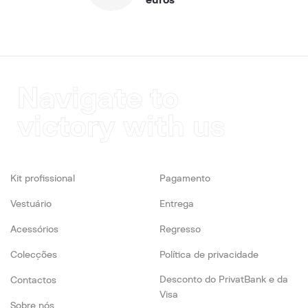
Navigate to
victory with us
Kit profissional
Pagamento
Vestuário
Entrega
Acessórios
Regresso
Colecções
Política de privacidade
Desconto do PrivatBank e da
Contactos
Visa
Sobre nós