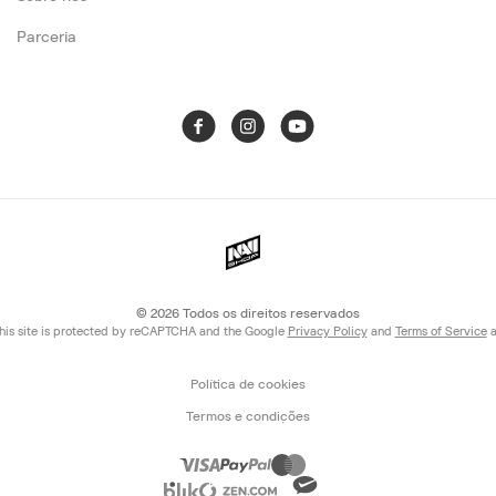
Parceria
© 2026
Todos os direitos reservados
his site is protected by reCAPTCHA and the Google
Privacy Policy
and
Terms of Service
a
Política de cookies
Termos e condições