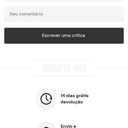
14 dias grátis
devolução
Envio e