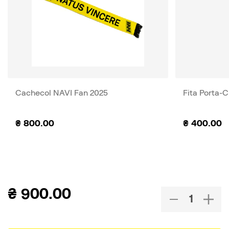
Cachecol NAVI Fan 2025
Fita Porta-
₴
800.00
₴
400.00
₴
900.00