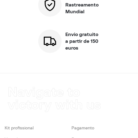
Rastreamento
Mundial
Envio gratuito
a partir de 150
euros
Navigate to
victory with us
Kit profissional
Pagamento