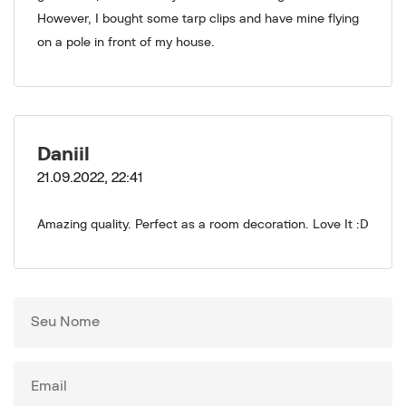
However, I bought some tarp clips and have mine flying
on a pole in front of my house.
Daniil
21.09.2022, 22:41
Amazing quality. Perfect as a room decoration. Love It :D