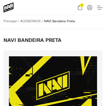
0
Principal
ACESSÓRIOS
NAVI Bandeira Preta
NAVI BANDEIRA PRETA