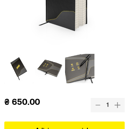
₴
650.00