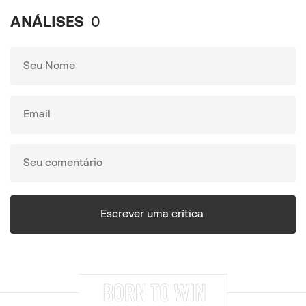
ANÁLISES
0