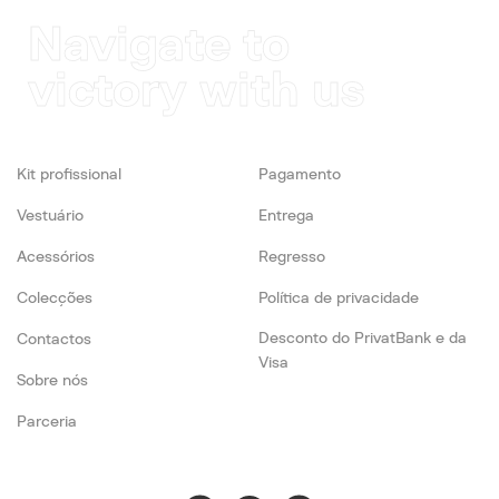
Navigate to
victory with us
Kit profissional
Pagamento
Vestuário
Entrega
Acessórios
Regresso
Colecções
Política de privacidade
Desconto do PrivatBank e da
Contactos
Visa
Sobre nós
Parceria